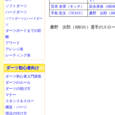
ソフトダーツ
宮本 奈実（モッチ）
岩永美保（MIH
ハードダーツ
手島 彰文（TESSY）
桑野 次郎（JI
ソフトダーツとハードダー
ツ
桑野 次郎（JIROU）選手のスロ
ダーツボードまでの距
離
アワード
アレンジ表
レーティング表
ダーツ初心者向け
ダーツ初心者入門講座
ダーツのルール
ダーツの投げ方
マナー
スタンス＆スロー
構造・パーツ
得点の付け方