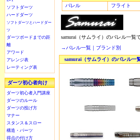
バレル
フライト
ソフトダーツ
ハードダーツ
ソフトダーツとハードダー
ツ
samurai（サムライ）のバレル一覧
ダーツボードまでの距
離
→バレル一覧｜ブランド別
アワード
samurai（サムライ）のバレル一
アレンジ表
レーティング表
ダーツ初心者向け
ダーツ初心者入門講座
ダーツのルール
ダーツの投げ方
マナー
スタンス＆スロー
構造・パーツ
得点の付け方