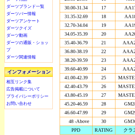
ダーツブランド一覧
30.00-31.34
17
AA1
ダーツバー情報
31.35-32.69
18
AA1
ダーツアンケート
32.70-34.04
19
AA1
ダーツクイズ
34.05-35.39
20
AA2
ダーツ動画
35.40-36.79
21
AAA
ダーツの通販・ショッ
プ
36.80-38.19
22
AAA
ダーツ関連情報
38.20-39.59
23
AAA
39.60-40.99
24
AAA
インフォメーション
41.00-42.39
25
MASTE
相互リンク集
42.40-43.79
26
MASTE
広告掲載について
43.80-45.19
27
MASTE
プライバシーポリシー
お問い合わせ
45.20-46.59
28
GM2
46.60-47.99
29
GM2
48 -Above
30
GM3
PPD
RATING
クラ