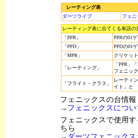
レーティング表
ダーツライブ
フェニ
レーティング表に出てくる単語の
「PPR」
PPRの0
「PPD」
PPDの0
「MPR」
クリケッ
「PPR」
「レーティング」
フェニッ
レーティ
「フライト・クラス」
イト」と
フェニックスの台情報
→
フェニックスについ
フェニックスで使用す
ちら
→
ダーツフェニックス